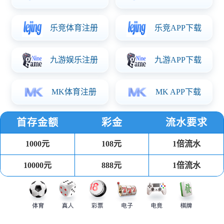
星空体育
是一家面向全球市场的综合体育赛事直播与数据服
务平台，专注于为体育迷打造高品质的数字化观赛体验。我
们整合
高清赛事直播、数据分析、多终端同步
等核心功能，
为用户提供一站式的星空体育服务。
平台通过多项国际安全认证，系统架构稳定高效，全面适配
APP、PC 和移动网页端。在东南亚、中东、欧洲等区域建立
了本地化技术与客服团队，确保每位用户都能获得便捷、可
靠的服务体验。
截至目前，星空体育 已拥有超
100 万+
注册用户，服务网络
覆盖十余国家与地区，日均访问量持续增长，深受广大体育
爱好者喜爱。
我们将继续秉持“
技术创新、用户至上、安全高效
”的理念，
持续优化产品架构与内容体验，致力于成为全球领先的星空